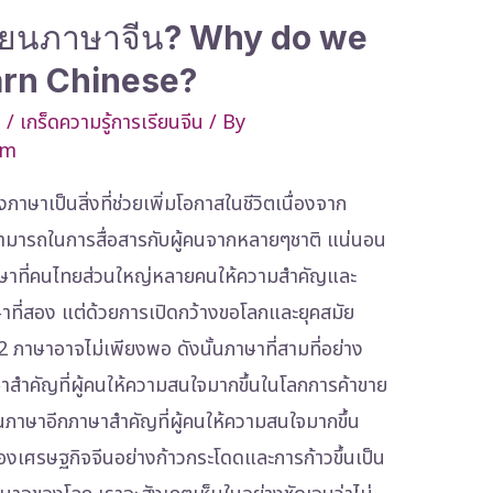
รียนภาษาจีน? Why do we
arn Chinese?
t
/
เกร็ดความรู้การเรียนจีน
/ By
om
งภาษาเป็นสิ่งที่ช่วยเพิ่มโอกาสในชีวิตเนื่องจาก
มารถในการสื่อสารกับผู้คนจากหลายๆชาติ แน่นอน
าษาที่คนไทยส่วนใหญ่หลายคนให้ความสำคัญและ
าษาที่สอง แต่ด้วยการเปิดกว้างขอโลกและยุคสมัย
-2 ภาษาอาจไม่เพียงพอ ดังนั้นภาษาที่สามที่อย่าง
าสำคัญที่ผู้คนให้ความสนใจมากขึ้นในโลกการค้าขาย
็นภาษาอีกภาษาสำคัญที่ผู้คนให้ความสนใจมากขึ้น
งเศรษฐกิจจีนอย่างก้าวกระโดดและการก้าวขึ้นเป็น