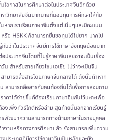
เพิ่มโอกาสในการศึกษาต่อในประเทศจีนอีกด้วย
ีมหาวิทยาลัยจีนมากมายที่มอบทุนการศึกษาให้กับ
นั้นหากเราเรียนภาษาจีนตั้งแต่เนิ่นๆและมีคะแนน
 หรือ HSKK ก็สามารถยื่นขอทุนได้ไม่ยาก มากไป
คนรู้กันว่าในประเทศจีนมีการใช้ภาษาอังกฤษน้อยมาก
ต่อประเทศจีนโดยที่ไม่รู้ภาษาจีนเลยอาจะเป็นเรื่อง
วัน สำหรับสายเที่ยวโซนเอเชีย ไม่ว่าจะเป็นจีน
น สามารถสื่อสารโดยภาษาจีนกลางได้ ดังนั้นถ้าหาก
ขึ้น สามารถสื่อสารกับคนท้องถิ่นได้เพื่อการสอบถาม
ราคาได้ง่ายขึ้นก็ต้องเรียนภาษาจีนกันไว้นะคะเพื่อ
องเพิ่งทัวร์ไกด์หรือล่าม สุดท้ายนี้นอกจากเรียนรู้
อการพัฒนาความสามารถทางด้านภาษาในรายบุคคล
รทำงานหรือทางการศึกษาแล้ว ยังสามารถเพิ่มความ
่างประเทศที่มีการใช้ภาษาจีนเป็นหลักและยัง