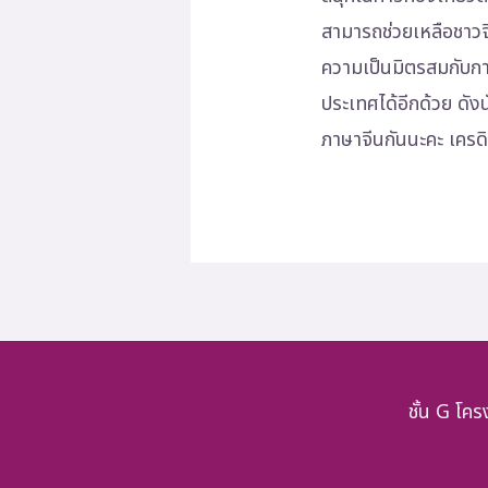
สามารถช่วยเหลือชาวจี
ความเป็นมิตรสมกับการ
ประเทศได้อีกด้วย ดังน
ภาษาจีนกันนะคะ เครด
ชั้น G โค