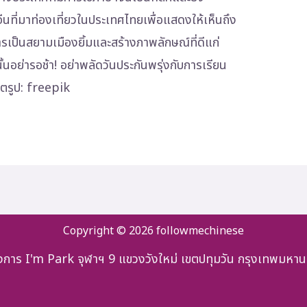
นที่มาท่องเที่ยวในประเทศไทยเพื่อแสดงให้เห็นถึง
เป็นสยามเมืองยิ้มและสร้างภาพลักษณ์ที่ดีแก่
ั้นอย่ารอช้า! อย่าพลัดวันประกันพรุ่งกับการเรียน
ิตรูป: freepik
Copyright © 2026 followmechinese
รงการ I'm Park จุฬาฯ 9 แขวงวังใหม่ เขตปทุมวัน กรุงเทพมห