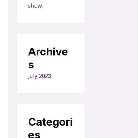
show.
Archive
s
July 2023
Categori
es