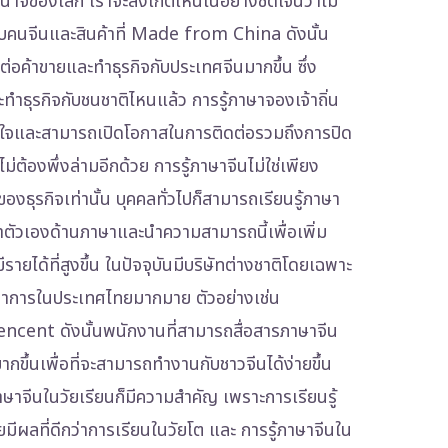
นาจของโลก เราจะสังเกตเห็นในอย่างชัดเจนว่าไม่
พบคนจีนและสินค้าที่ Made from China ดังนั้น
ดต่อค้าขายและทำธุรกิจกับประเทศจีนมากขึ้น ซึ่ง
ทำธุรกิจกับชนชาติไหนแล้ว การรู้ภาษาจองเจ้าถิ่น
บใจและสามารถเปิดโอกาสในการติดต่อรวมถึงการปิด
ไม่ต้องพึ่งล่ามอีกด้วย การรู้ภาษาจีนไม่ใช่เพียง
ของธุรกิจเท่านั้น บุคคลทั่วไปก็สามารถเรียนรู้ภาษา
าตัวเองด้านภาษาและนำความสามารถนี้เพื่อเพิ่ม
ายได้ที่สูงขึ้น ในปัจจุบันมีบริษัทต่างชาติโดยเฉพาะ
ทำการในประเทศไทยมากมาย ตัวอย่างเช่น
ent ดังนั้นพนักงานที่สามารถสื่อสารภาษาจีน
กขึ้นเพื่อที่จะสามารถทำงานกับชาวจีนได้ง่ายขึ้น
ษาจีนในวัยเรียนก็มีความสำคัญ เพราะการเรียนรู้
ยมีผลที่ดีกว่าการเรียนในวัยโต และ การรู้ภาษาจีนใน