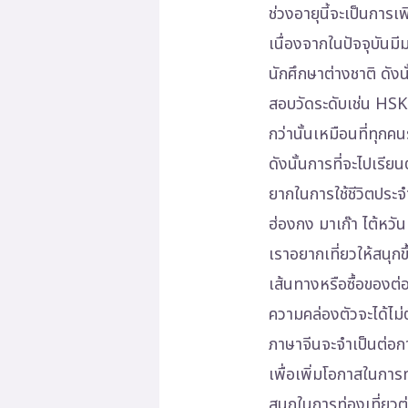
ช่วงอายุนี้จะเป็นการ
เนื่องจากในปัจจุบันม
นักศึกษาต่างชาติ ดัง
สอบวัดระดับเช่น HSK
กว่านั้นเหมือนที่ทุก
ดังนั้นการที่จะไปเรียน
ยากในการใช้ชีวิตประจำ
ฮ่องกง มาเก๊า ไต้หวั
เราอยากเที่ยวให้สนุก
เส้นทางหรือซื้อของต่อ
ความคล่องตัวจะได้ไม่ต้
ภาษาจีนจะจำเป็นต่
เพื่อเพิ่มโอกาสในกา
สนุกในการท่องเที่ยวต