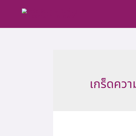
Skip
to
content
เกร็ดความ