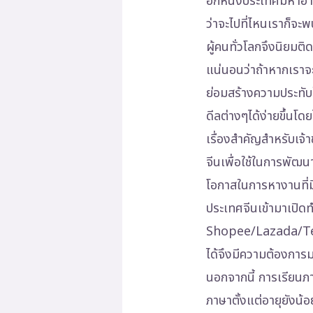
อีกหนึ่งประเทศมหาอำ
ว่าจะไปที่ไหนเราก็จะ
ผู้คนทั่วโลกจึงนิยมติ
แน่นอนว่าถ้าหากเราจะ
ย่อมสร้างความประทั
ดีลต่างๆได้ง่ายขึ้นโดย
เรื่องสำคัญสำหรับเจ้า
จีนเพื่อใช้ในการพัฒน
โอกาสในการหางานที่มีร
ประเทศจีนเข้ามาเปิด
Shopee/Lazada/Tenc
ได้จึงมีความต้องการมา
นอกจากนี้ การเรียนภา
ภาษาตั้งแต่อายุยังน้อ