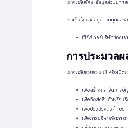
เราจะเก็บรักษาข้อมูลส่วนบุค
เราเก็บรักษาข้อมูลส่วนบุคคลขอ
เซิร์ฟเวอร์บริษัทของเ
การประมวลผล
เราจะเก็บรวบรวม ใช้ หรือเปิดเ
เพื่อสร้างและจัดการบัญช
เพื่อจัดส่งสินค้าหรือบร
เพื่อปรับปรุงสินค้า บ
เพื่อการบริหารจัดการภ
เพื่อการตลาดและการส