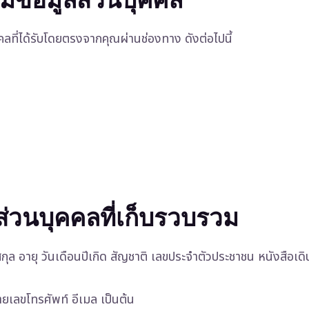
คลที่ได้รับโดยตรงจากคุณผ่านช่องทาง ดังต่อไปนี้
่วนบุคคลที่เก็บรวบรวม
สกุล อายุ วันเดือนปีเกิด สัญชาติ เลขประจำตัวประชาชน หนังสือเด
มายเลขโทรศัพท์ อีเมล เป็นต้น