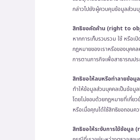
กล่าวไปยังผู้ควบคุมข้อมูลส่ว
สิทธิขอคัดค้าน (right to ob
หากการเก็บรวบรวม ใช้ หรือเปิ
กฎหมายของเราหรือของบุคคลหรื
การตามภารกิจเพื่อสาธารณประ
สิทธิขอให้ลบหรือทำลายข้อม
ทำให้ข้อมูลส่วนบุคคลเป็นข้อมู
โดยไม่ชอบด้วยกฎหมายที่เกี่ยวข
หรือเมื่อคุณได้ใช้สิทธิขอถอนคว
สิทธิขอให้ระงับการใช้ข้อมูล
กรณีที่เราอยู่ระหว่างตรวจสอบ