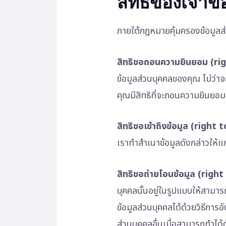
สิทธิของเจ้าข
ภายใต้กฎหมายคุ้มครองข้อมูลส่
สิทธิขอถอนความยินยอม (r
ข้อมูลส่วนบุคคลของคุณ ไม่ว่าจ
คุณมีสิทธิที่จะถอนความยินยอม
สิทธิขอเข้าถึงข้อมูล (right 
เราทำสำเนาข้อมูลดังกล่าวให้แ
สิทธิขอถ่ายโอนข้อมูล (righ
บุคคลนั้นอยู่ในรูปแบบให้สามาร
ข้อมูลส่วนบุคคลได้ด้วยวิธีการอ
ส่วนบุคคลอื่นเมื่อสามารถทำได้ด