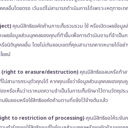
นบุคคลอื่นโดยตรง เว้นแต่ไม่สามารถดำเนินการได้เพราะเหตุทางเท
ject)
คุณมีสิทธิขอคัดค้านการเก็บรวบรวม ใช้ หรือเปิดเผยข้อมูล
ดเผยข้อมูลส่วนบุคคลของคุณที่ทำขึ้นเพื่อการดำเนินงานที่จำเป็น
อนิติบุคคลอื่น โดยไม่เกินขอบเขตที่คุณสามารถคาดหมายได้อย่
โยชน์
ูล (right to erasure/destruction)
คุณมีสิทธิขอลบหรือทำล
ลที่ไม่สามารถระบุตัวคุณได้ หากคุณเชื่อว่าข้อมูลส่วนบุคคลของคุณถ
้องหรือเห็นว่าเราหมดความจำเป็นในการเก็บรักษาไว้ตามวัตถุประสงค
ามยินยอมหรือใช้สิทธิขอคัดค้านตามที่แจ้งไว้ข้างต้นแล้ว
 (right to restriction of processing)
คุณมีสิทธิขอให้ระงับก
ตามคำร้องขอใช้สิทธิขอแก้ไขข้อมูลส่วนบุคคลหรือขอคัดค้านของค