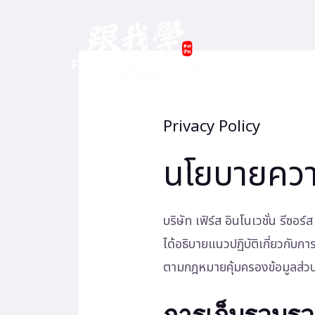
Skip
to
content
Privacy Policy
นโยบายความ
บริษัท เฟิร์ส อินโนเวชั่น รีซ
ได้อธิบายแนวปฏิบัติเกี่ยวกับก
ตามกฎหมายคุ้มครองข้อมูลส่ว
การเก็บรวบรว