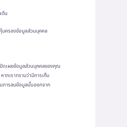
นต้น
คุ้มครองข้อมูลส่วนบุคคล
เปิดเผยข้อมูลส่วนบุคคลของคุณ
 หากเราทราบว่ามีการเก็บ
ินการลบข้อมูลนั้นออกจาก