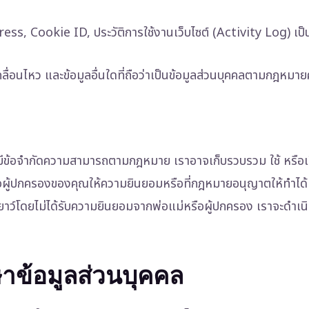
ess, Cookie ID, ประวัติการใช้งานเว็บไซต์ (Activity Log) เป็
ื่อนไหว และข้อมูลอื่นใดที่ถือว่าเป็นข้อมูลส่วนบุคคลตามกฎหมาย
ือมีข้อจำกัดความสามารถตามกฎหมาย เราอาจเก็บรวบรวม ใช้ หรือ
ือผู้ปกครองของคุณให้ความยินยอมหรือที่กฎหมายอนุญาตให้ทำได้
เยาว์โดยไม่ได้รับความยินยอมจากพ่อแม่หรือผู้ปกครอง เราจะดำเน
กษาข้อมูลส่วนบุคคล