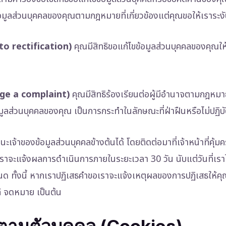
มูลส่วนบุคคลของคุณตามกฎหมายที่เกี่ยวข้องแต่คุณขอให้เราระง
t to rectification)
คุณมีสิทธิขอแก้ไขข้อมูลส่วนบุคคลของคุณให้
odge a complaint)
คุณมีสิทธิร้องเรียนต่อผู้มีอำนาจตามกฎหมายท
มูลส่วนบุคคลของคุณ เป็นการกระทำในลักษณะที่ฝ่าฝืนหรือไม่ปฏิบั
เจ้าของข้อมูลส่วนบุคคลข้างต้นได้ โดยติดต่อมาที่เจ้าหน้าที่คุ้
ราจะแจ้งผลการดำเนินการภายในระยะเวลา 30 วัน นับแต่วันที่เราไ
นด ทั้งนี้ หากเราปฏิเสธคำขอเราจะแจ้งเหตุผลของการปฏิเสธให้ค
์ จดหมาย เป็นต้น
ตามตัวบุคคล (Cookies)