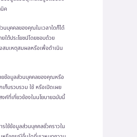
คนิค
ส่วนบุคคลของคุณในเวลาใดก็ได้
ภายใต้ประโยชน์โดยชอบด้วย
างสมเหตุสมผลหรือเพื่อดำเนิน
ายข้อมูลส่วนบุคคลของคุณหรือ
ูกเก็บรวบรวม ใช้ หรือเปิดเผย
์ที่เกี่ยวข้องในนโยบายฉบับนี้
ารใช้ข้อมูลส่วนบุคคลชั่วคราวใน
ุณหรือกรณีอื่นใดที่เราหมดความ